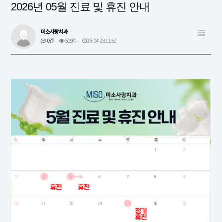
2026년 05월 진료 및 휴진 안내
미소사랑치과
0건
519회
26-04-28 11:52